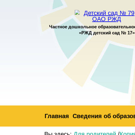
Частное дошкольное образовательно
«РЖД детский сад № 17»
Главная
Сведения об образо
Вы здесь:
Для родителей
/
Копи