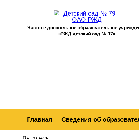
Частное дошкольное образовательное учрежде
«РЖД детский сад № 17»
Главная
Сведения об образовате
Вы здесь: