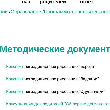
нас
родителей
ответ
ции
/
Образование
/
Программы дополнительного
Методические докумен
Конспект
нетрадиционное рисование "Береза"
Конспект
нетрадиционное рисование "Ладошки"
Конспект
нетрадиционное рисование "Одуванчики"
Консультация для родителей "Об охране детского го